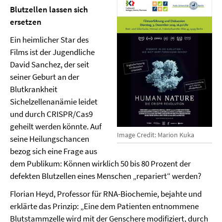
Blutzellen lassen sich
ersetzen
Ein heimlicher Star des
Films ist der Jugendliche
David Sanchez, der seit
seiner Geburt an der
Blutkrankheit
Sichelzellenanämie leidet
und durch CRISPR/Cas9
geheilt werden könnte. Auf
Image Credit: Marion Kuka
seine Heilungschancen
bezog sich eine Frage aus
dem Publikum: Können wirklich 50 bis 80 Prozent der
defekten Blutzellen eines Menschen „repariert“ werden?
Florian Heyd, Professor für RNA-Biochemie, bejahte und
erklärte das Prinzip: „Eine dem Patienten entnommene
Blutstammzelle wird mit der Genschere modifiziert, durch