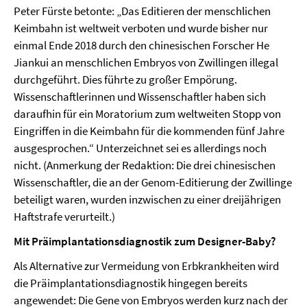
Peter Fürste betonte: „Das Editieren der menschlichen
Keimbahn ist weltweit verboten und wurde bisher nur
einmal Ende 2018 durch den chinesischen Forscher He
Jiankui an menschlichen Embryos von Zwillingen illegal
durchgeführt. Dies führte zu großer Empörung.
Wissenschaftlerinnen und Wissenschaftler haben sich
daraufhin für ein Moratorium zum weltweiten Stopp von
Eingriffen in die Keimbahn für die kommenden fünf Jahre
ausgesprochen.“ Unterzeichnet sei es allerdings noch
nicht. (Anmerkung der Redaktion: Die drei chinesischen
Wissenschaftler, die an der Genom-Editierung der Zwillinge
beteiligt waren, wurden inzwischen zu einer dreijährigen
Haftstrafe verurteilt.)
Mit Präimplantationsdiagnostik zum Designer-Baby?
Als Alternative zur Vermeidung von Erbkrankheiten wird
die Präimplantationsdiagnostik hingegen bereits
angewendet: Die Gene von Embryos werden kurz nach der