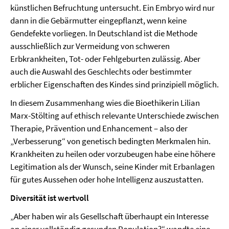
künstlichen Befruchtung untersucht. Ein Embryo wird nur
dann in die Gebärmutter eingepflanzt, wenn keine
Gendefekte vorliegen. In Deutschland ist die Methode
ausschließlich zur Vermeidung von schweren
Erbkrankheiten, Tot- oder Fehlgeburten zulässig. Aber
auch die Auswahl des Geschlechts oder bestimmter
erblicher Eigenschaften des Kindes sind prinzipiell möglich.
In diesem Zusammenhang wies die Bioethikerin Lilian
Marx-Stölting auf ethisch relevante Unterschiede zwischen
Therapie, Prävention und Enhancement – also der
„Verbesserung“ von genetisch bedingten Merkmalen hin.
Krankheiten zu heilen oder vorzubeugen habe eine höhere
Legitimation als der Wunsch, seine Kinder mit Erbanlagen
für gutes Aussehen oder hohe Intelligenz auszustatten.
Diversität ist wertvoll
„Aber haben wir als Gesellschaft überhaupt ein Interesse
an einer vollständig gesunden Population?“ wandte eine