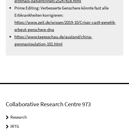
erstmals-patientinnen/25247818.html
Prime Editing: Verbesserte Genschere könnte fast alle
Erbkrankheiten korrigieren:
https://www.zeit.de/wissen/2019-10/Crispr-cas9-genetik-
erbgut-genschere-dna
https://www.tagesschau.de/ausland/china-
genmanipulation-101.html
Collaborative Research Centre 973
Research
IRTG