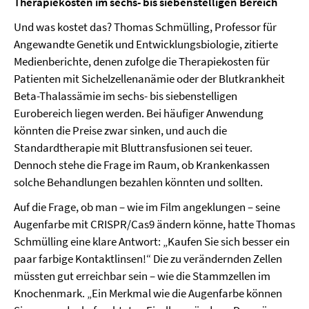
Therapiekosten im sechs- bis siebenstelligen Bereich
Und was kostet das? Thomas Schmülling, Professor für
Angewandte Genetik und Entwicklungsbiologie, zitierte
Medienberichte, denen zufolge die Therapiekosten für
Patienten mit Sichelzellenanämie oder der Blutkrankheit
Beta-Thalassämie im sechs- bis siebenstelligen
Eurobereich liegen werden. Bei häufiger Anwendung
könnten die Preise zwar sinken, und auch die
Standardtherapie mit Bluttransfusionen sei teuer.
Dennoch stehe die Frage im Raum, ob Krankenkassen
solche Behandlungen bezahlen könnten und sollten.
Auf die Frage, ob man – wie im Film angeklungen – seine
Augenfarbe mit CRISPR/Cas9 ändern könne, hatte Thomas
Schmülling eine klare Antwort: „Kaufen Sie sich besser ein
paar farbige Kontaktlinsen!“ Die zu verändernden Zellen
müssten gut erreichbar sein – wie die Stammzellen im
Knochenmark. „Ein Merkmal wie die Augenfarbe können