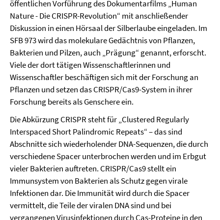
öffentlichen Vorführung des Dokumentarfilms „Human
Nature - Die CRISPR-Revolution“ mit anschließender
Diskussion in einen Hörsaal der Silberlaube eingeladen. Im
SFB 973 wird das molekulare Gedächtnis von Pflanzen,
Bakterien und Pilzen, auch „Prägung“ genannt, erforscht.
Viele der dort tätigen Wissenschaftlerinnen und
Wissenschaftler beschäftigen sich mit der Forschung an
Pflanzen und setzen das CRISPR/Cas9-System in ihrer
Forschung bereits als Genschere ein.
Die Abkürzung CRISPR steht für „Clustered Regularly
Interspaced Short Palindromic Repeats“ – das sind
Abschnitte sich wiederholender DNA-Sequenzen, die durch
verschiedene Spacer unterbrochen werden und im Erbgut
vieler Bakterien auftreten. CRISPR/Cas9 stellt ein
Immunsystem von Bakterien als Schutz gegen virale
Infektionen dar. Die Immunität wird durch die Spacer
vermittelt, die Teile der viralen DNA sind und bei
vergangenen Virusinfektionen durch Cas-Proteine in den