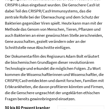
CRISPR-Lokus eingebaut wurden. Die Genschere Cas9 ist
dabei Teil des CRISPR/Cas9 Immunsystems, das die
zentrale Rolle bei der Überwachung und dem Schutz der
Bakterien gegenüber Viren spielt. Heute kann man mit der
Methode das Genom von Menschen, Tieren, Pflanzen und
auch Bakterien an einer gewünschten Stelle zerschneiden,
Gene ausschalten, gezielt verändern oder an der
Schnittstelle neue Abschnitte einfügen.
Der Dokumentarfilm des Regisseurs Adam Bolt erläutert
die biochemischen Grundlagen dieser revolutionären
Technologie und erkundet die möglichen Folgen. Zu Wort
kommen die Wissenschaftlerinnen und Wissenschaftler, die
CRISPR/Cas9 entdeckten und damit forschen, Familien mit
Erbkrankheiten, die davon profitieren könnten und Firmen,
die die Genschere ungeachtet der ungeklärten ethischen
Fragen bereits gewinnbringend einsetzen.
50 bis 80 Prozent kranker