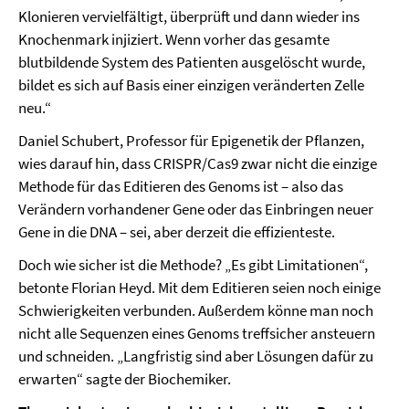
Klonieren vervielfältigt, überprüft und dann wieder ins
Knochenmark injiziert. Wenn vorher das gesamte
blutbildende System des Patienten ausgelöscht wurde,
bildet es sich auf Basis einer einzigen veränderten Zelle
neu.“
Daniel Schubert, Professor für Epigenetik der Pflanzen,
wies darauf hin, dass CRISPR/Cas9 zwar nicht die einzige
Methode für das Editieren des Genoms ist – also das
Verändern vorhandener Gene oder das Einbringen neuer
Gene in die DNA – sei, aber derzeit die effizienteste.
Doch wie sicher ist die Methode? „Es gibt Limitationen“,
betonte Florian Heyd. Mit dem Editieren seien noch einige
Schwierigkeiten verbunden. Außerdem könne man noch
nicht alle Sequenzen eines Genoms treffsicher ansteuern
und schneiden. „Langfristig sind aber Lösungen dafür zu
erwarten“ sagte der Biochemiker.