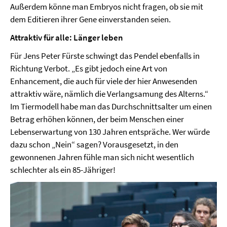
Außerdem könne man Embryos nicht fragen, ob sie mit
dem Editieren ihrer Gene einverstanden seien.
Attraktiv für alle: Länger leben
Für Jens Peter Fürste schwingt das Pendel ebenfalls in
Richtung Verbot. „Es gibt jedoch eine Art von
Enhancement, die auch für viele der hier Anwesenden
attraktiv wäre, nämlich die Verlangsamung des Alterns.“
Im Tiermodell habe man das Durchschnittsalter um einen
Betrag erhöhen können, der beim Menschen einer
Lebenserwartung von 130 Jahren entspräche. Wer würde
dazu schon „Nein“ sagen? Vorausgesetzt, in den
gewonnenen Jahren fühle man sich nicht wesentlich
schlechter als ein 85-Jähriger!