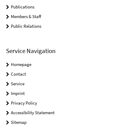
Publications
Members & Staff
Public Relations
Service Navigation
Homepage
Contact
Service
Imprint
Privacy Policy
Accessibility Statement
Sitemap