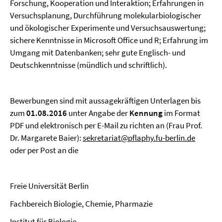
Forschung, Kooperation und Interaktion; Erfahrungen in
Versuchsplanung, Durchführung molekularbiologischer
und ökologischer Experimente und Versuchsauswertung;
sichere Kenntnisse in Microsoft Office und R; Erfahrung im
Umgang mit Datenbanken; sehr gute Englisch- und
Deutschkenntnisse (mündlich und schriftlich).
Bewerbungen sind mit aussagekräftigen Unterlagen bis
zum
01.08.2016
unter Angabe der
Kennung
im Format
PDF und elektronisch per E-Mail zu richten an (Frau Prof.
Dr. Margarete Baier):
sekretariat@pflaphy.fu-berlin.de
oder per Post an die
Freie Universität Berlin
Fachbereich Biologie, Chemie, Pharmazie
Institut für Biologie