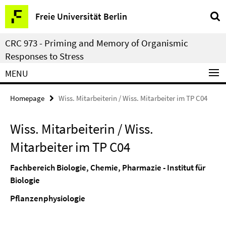
Springe
Service
Freie Universität Berlin
direkt
Navigation
zu
CRC 973 - Priming and Memory of Organismic
Inhalt
Responses to Stress
MENU
Homepage
Wiss. Mitarbeiterin / Wiss. Mitarbeiter im TP C04
Wiss. Mitarbeiterin / Wiss.
Mitarbeiter im TP C04
Fachbereich Biologie, Chemie, Pharmazie - Institut für
Biologie
Pflanzenphysiologie