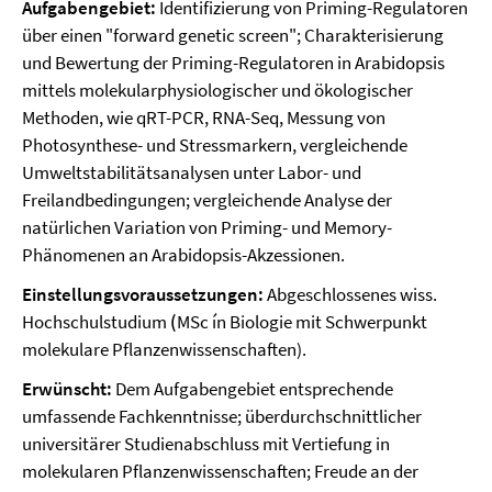
Aufgabengebiet:
Identifizierung von Priming-Regulatoren
über einen "forward genetic screen"; Charakterisierung
und Bewertung der Priming-Regulatoren in Arabidopsis
mittels molekularphysiologischer und ökologischer
Methoden, wie qRT-PCR, RNA-Seq, Messung von
Photosynthese- und Stressmarkern, vergleichende
Umweltstabilitätsanalysen unter Labor- und
Freilandbedingungen; vergleichende Analyse der
natürlichen Variation von Priming- und Memory-
Phänomenen an Arabidopsis-Akzessionen.
Einstellungsvoraussetzungen:
Abgeschlossenes wiss.
Hochschulstudium
(
MSc ín Biologie mit Schwerpunkt
molekulare Pflanzenwissenschaften).
Erwünscht:
Dem Aufgabengebiet entsprechende
umfassende Fachkenntnisse; überdurchschnittlicher
universitärer Studienabschluss mit Vertiefung in
molekularen Pflanzenwissenschaften; Freude an der