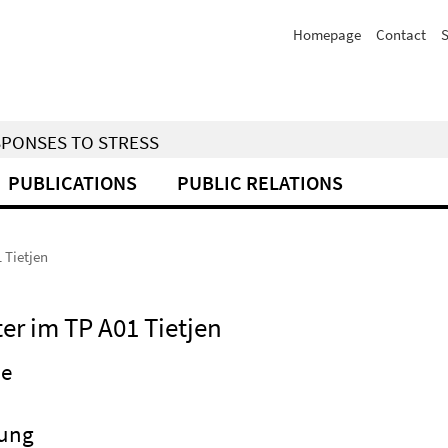
Homepage
Contact
S
SPONSES TO STRESS
PUBLICATIONS
PUBLIC RELATIONS
1 Tietjen
ter im TP A01 Tietjen
ie
rung