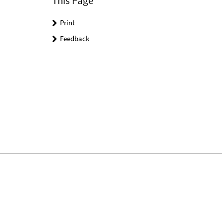
This Page
Print
Feedback