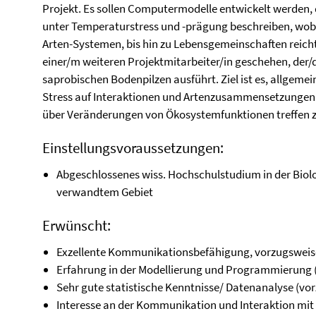
Projekt. Es sollen Computermodelle entwickelt werden,
unter Temperaturstress und -prägung beschreiben, wobe
Arten-Systemen, bis hin zu Lebensgemeinschaften reich
einer/m weiteren Projektmitarbeiter/in geschehen, der/d
saprobischen Bodenpilzen ausführt. Ziel ist es, allgem
Stress auf Interaktionen und Artenzusammensetzungen
über Veränderungen von Ökosystemfunktionen treffen 
Einstellungsvoraussetzungen:
Abgeschlossenes wiss. Hochschulstudium in der Biol
verwandtem Gebiet
Erwünscht:
Exzellente Kommunikationsbefähigung, vorzugsweise
Erfahrung in der Modellierung und Programmierung (
Sehr gute statistische Kenntnisse/ Datenanalyse (vo
Interesse an der Kommunikation und Interaktion mit