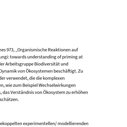
ches 973, „Organismische Reaktionen auf
Fungi: towards understanding of priming at
 der Arbeitsgruppe Biodiversität und
r Dynamik von Ökosystemen beschäftigt. Zu
er verwendet, die die komplexen
en, wie zum Beispiel Wechselwirkungen
es, das Verständnis von Ökosystem zu erhöhen
schätzen.
gekoppelten experimentellen/ modellierenden