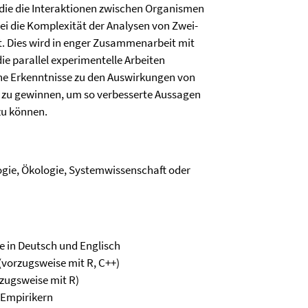
 die die Interaktionen zwischen Organismen
i die Komplexität der Analysen von Zwei-
t. Dies wird in enger Zusammenarbeit mit
ie parallel experimentelle Arbeiten
eine Erkenntnisse zu den Auswirkungen von
 zu gewinnen, um so verbesserte Aussagen
zu können.
ogie, Ökologie, Systemwissenschaft oder
 in Deutsch und Englisch
vorzugsweise mit R, C++)
rzugsweise mit R)
 Empirikern