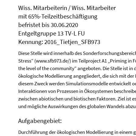
Wiss. Mitarbeiterin / Wiss. Mitarbeiter
mit 65%-Teilzeitbeschäftigung
befristet bis 30.06.2020
Entgeltgruppe 13 TV-L FU
Kennung: 2016_Tietjen_SFB973
Diese Stelle wird innerhalb des Sonderforschungsberei
Stress“ (www.sfb973.de/) im Teilproject A1 „Priming in 
the level of the community“ angeboten. Die Stelle ist in
ökologische Modellierung angegliedert, die sich mit de
diesem Zweck werden Simulationsmodelle entwickelt od
Interaktionen von Prozessen in Ökosystemen beschreib
zwischen abiotischen und biotischen Faktoren. Ziel ist 
und mögliche Auswirkungen des globalen Wandels abzu
Aufgabengebiet:
Durchführung der ökologischen Modellierung in einem 