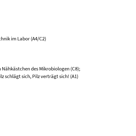
chnik im Labor (A4/C2)
m Nähkästchen des Mikrobiologen (C8);
schlägt sich, Pilz verträgt sich! (A1)