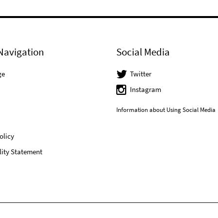
Navigation
Social Media
ge
Twitter
Instagram
Information about Using Social Media
olicy
lity Statement