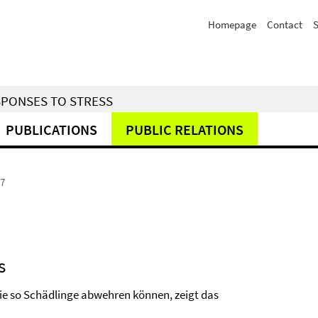
Homepage
Contact
S
SPONSES TO STRESS
PUBLICATIONS
PUBLIC RELATIONS
7
s
sie so Schädlinge abwehren können, zeigt das