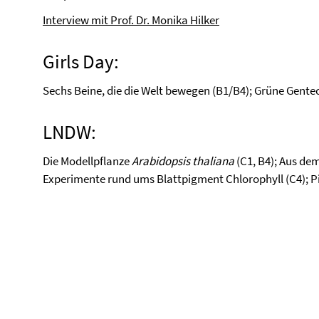
Interview mit Prof. Dr. Monika Hilker
Girls Day:
Sechs Beine, die die Welt bewegen (B1/B4); Grüne Gente
LNDW:
Die Modellpflanze
Arabidopsis thaliana
(C1, B4); Aus de
Experimente rund ums Blattpigment Chlorophyll (C4); Pilz 