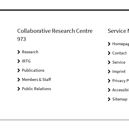
Collaborative Research Centre
Service 
973
Homepa
Research
Contact
IRTG
Service
Publications
Imprint
Members & Staff
Privacy P
Public Relations
Accessibi
Sitemap