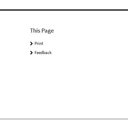
This Page
Print
Feedback